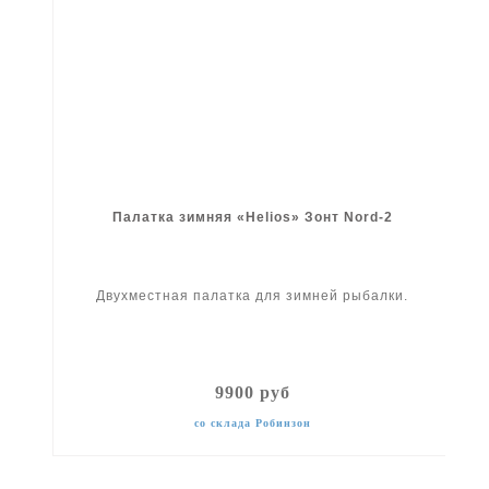
Палатка зимняя «Helios» Зонт Nord-2
Двухместная палатка для зимней рыбалки.
9900 руб
со склада Робинзон