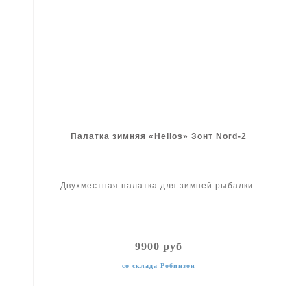
Палатка зимняя «Helios» Зонт Nord-2
Двухместная палатка для зимней рыбалки.
9900 руб
со склада Робинзон