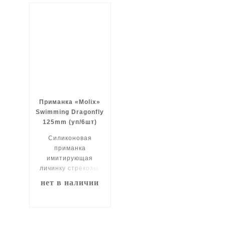
Приманка «Molix»
Swimming Dragonfly
125mm (уп/6шт)
Силиконовая
приманка
имитирующая
личинку стрекозы.
нет в наличии