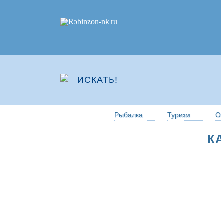
Рыбалка
Туризм
О
К