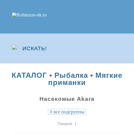
КАТАЛОГ
•
Рыбалка
•
Мягкие
приманки
Насекомые Akara
≡
все подгруппы
Товаров: 1