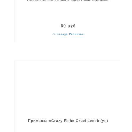
80 руб
со склада Робинзон
Приманка «Crazy Fish» Cruel Leech (уп)