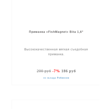
Приманка «FishMagnet» Bita 1,6*
Высококачественная мягкая съедобная
приманка.
200 руб
-7%
186 руб
со склада Робинзон