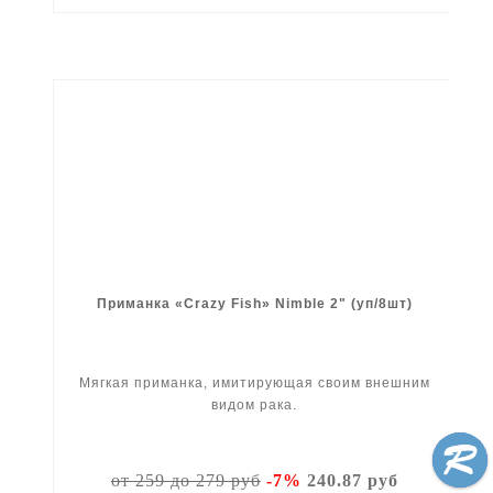
Приманка «Crazy Fish» Nimble 2" (уп/8шт)
Мягкая приманка, имитирующая своим внешним
видом рака.
от 259 до 279 руб
-7%
240.87 руб