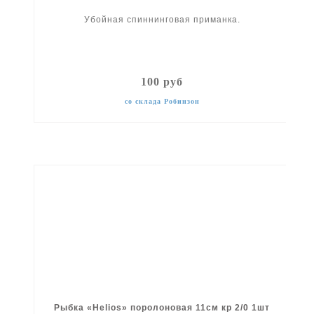
Убойная спиннинговая приманка.
100 руб
со склада Робинзон
Рыбка «Helios» поролоновая 11см кр 2/0 1шт