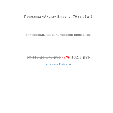
Приманка «Akara» Smasher 70 (уп/5шт)
Универсальная силиконовая приманка.
от 110 до 170 руб
-7%
102.3 руб
со склада Робинзон