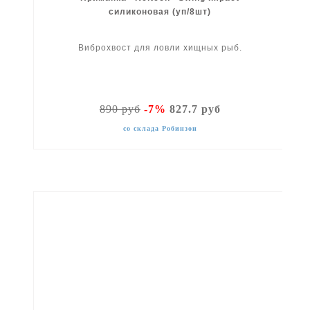
силиконовая (уп/8шт)
Виброхвост для ловли хищных рыб.
890 руб
-7%
827.7 руб
со склада Робинзон