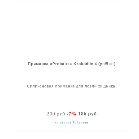
Приманка «Probaits» Krokodile 4 (уп/5шт)
Силиконовая приманка для ловли хищника.
200 руб
-7%
186 руб
со склада Робинзон