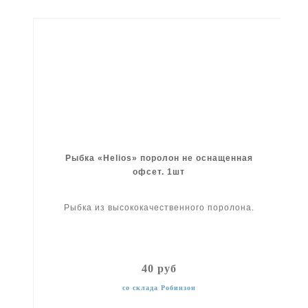
Рыбка «Helios» поролон не оснащенная
офсет. 1шт
Рыбка из высококачественного поролона.
40 руб
со склада Робинзон