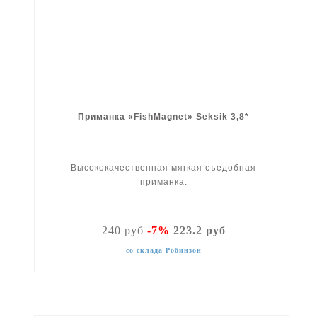
Приманка «FishMagnet» Seksik 3,8*
Высококачественная мягкая съедобная
приманка.
240 руб
-7%
223.2 руб
со склада Робинзон