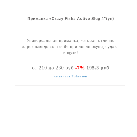
Приманка «Crazy Fish» Active Slug 4"(уп)
Универсальная приманка, которая отлично
зарекомендовала себя при ловле окуня, судака
и щуки!
от 210 до 230 руб
-7%
195.3 руб
со склада Робинзон