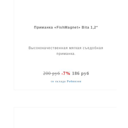
Приманка «FishMagnet» Bita 1,2*
Высококачественная мягкая съедобная
приманка.
200 руб
-7%
186 руб
со склада Робинзон