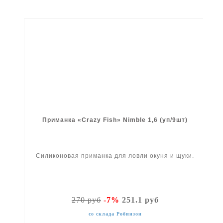
Приманка «Crazy Fish» Nimble 1,6 (уп/9шт)
Силиконовая приманка для ловли окуня и щуки.
270 руб
-7%
251.1 руб
со склада Робинзон