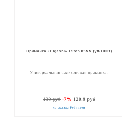
Приманка «Higashi» Triton 85мм (уп/10шт)
Универсальная силиконовая приманка.
130 руб
-7%
120.9 руб
со склада Робинзон