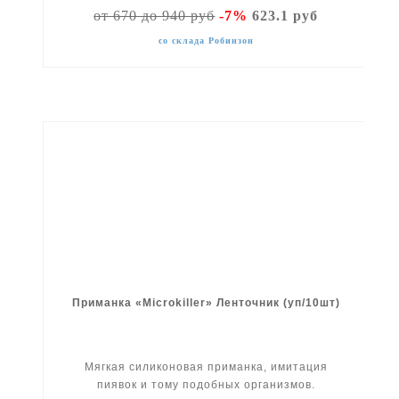
от 670 до 940 руб
-7%
623.1 руб
со склада Робинзон
Приманка «Microkiller» Ленточник (уп/10шт)
Мягкая силиконовая приманка, имитация
пиявок и тому подобных организмов.