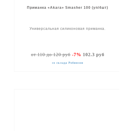
Приманка «Akara» Smasher 100 (уп/4шт)
Универсальная силиконовая приманка.
от 110 до 120 руб
-7%
102.3 руб
со склада Робинзон