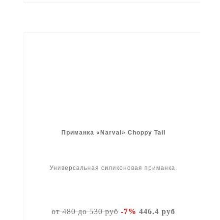
Приманка «Narval» Choppy Tail
Универсальная силиконовая приманка.
от 480 до 530 руб
-7%
446.4 руб