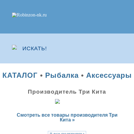
КАТАЛОГ
•
Рыбалка
•
Аксессуары
Производитель Три Кита
Смотреть все товары производителя Три
Кита »
≡
все подгруппы