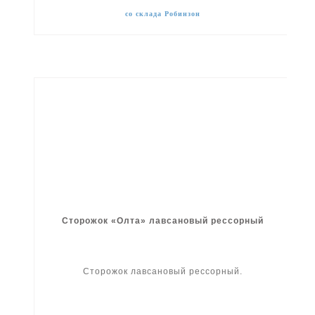
со склада Робинзон
Сторожок «Олта» лавсановый рессорный
Сторожок лавсановый рессорный.