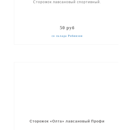
Сторожок лавсановый спортивный.
50 руб
со склада Робинзон
Сторожок «Олта» лавсановый Профи