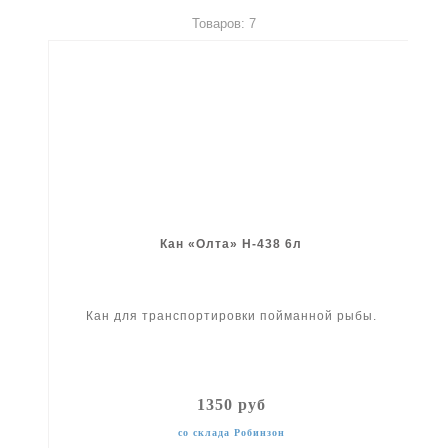
Товаров: 7
Кан «Олта» H-438 6л
Кан для транспортировки пойманной рыбы.
1350 руб
со склада Робинзон