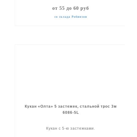
от 55 до 60 руб
со склада Робинзон
Кукан «Олта» 5 застежек, стальной трос 3м
6086-5L
Кукан с 5-ю застежками.