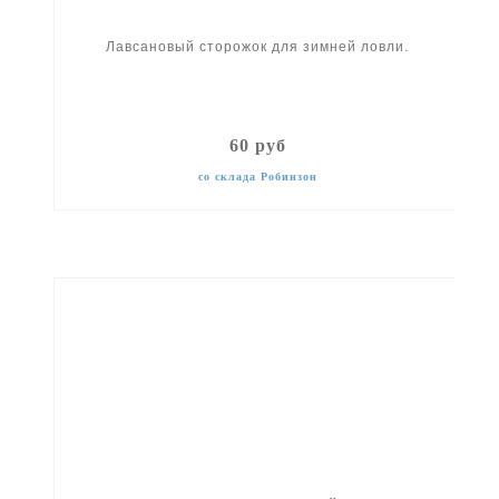
Лавсановый сторожок для зимней ловли.
60 руб
со склада Робинзон