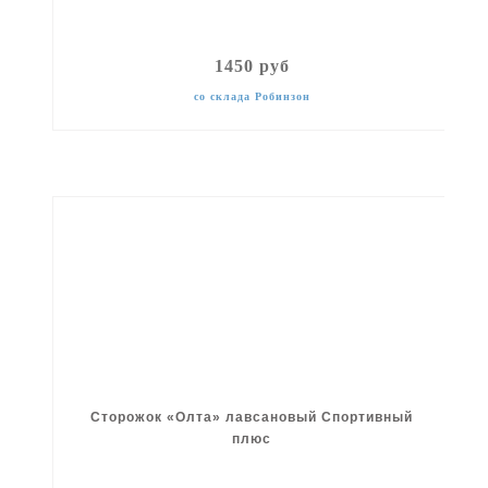
1450 руб
со склада Робинзон
Сторожок «Олта» лавсановый Спортивный
плюс