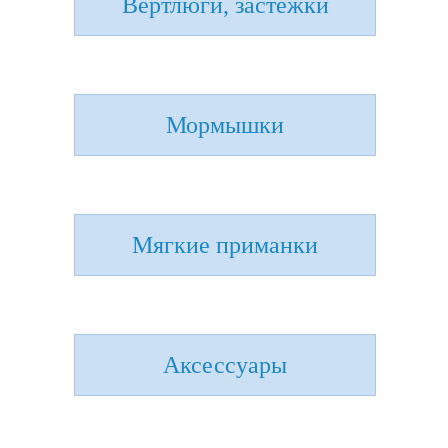
Вертлюги, застежки
Мормышки
Мягкие приманки
Аксессуары