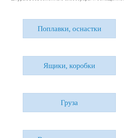
Поплавки, оснастки
Ящики, коробки
Груза