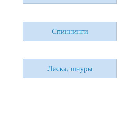
Спиннинги
Леска, шнуры