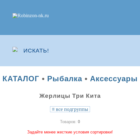
КАТАЛОГ
•
Рыбалка
•
Аксессуары
Жерлицы Три Кита
≡
все подгруппы
Товаров:
0
Задайте менее жесткие условия сортировки!