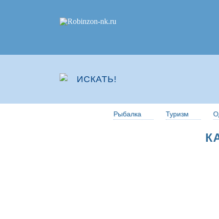
Рыбалка
Туризм
О
К