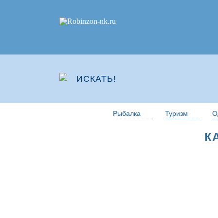
Рыбалка
Туризм
О
К