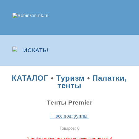
КАТАЛОГ
•
Туризм
•
Палатки,
тенты
Тенты Premier
≡
все подгруппы
Товаров:
0
Задайте менее жесткие условия сортировки!