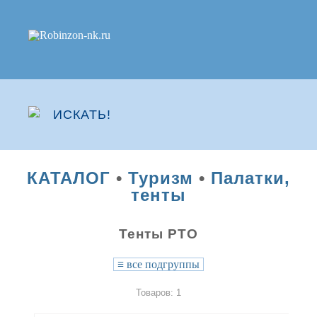
КАТАЛОГ
•
Туризм
•
Палатки,
тенты
Тенты РТО
≡
все подгруппы
Товаров: 1