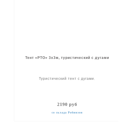
Тент «РТО» 3х3м, туристический с дугами
Туристический тент с дугами.
2190 руб
со склада Робинзон