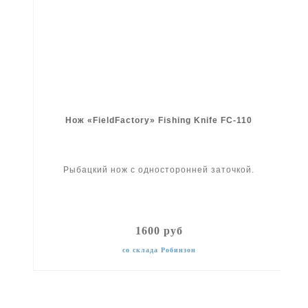
Нож «FieldFactory» Fishing Knife FC-110
Рыбацкий нож с односторонней заточкой.
1600 руб
со склада Робинзон