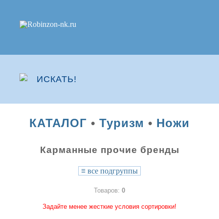
КАТАЛОГ
•
Туризм
•
Ножи
Карманные прочие бренды
≡
все подгруппы
Товаров:
0
Задайте менее жесткие условия сортировки!