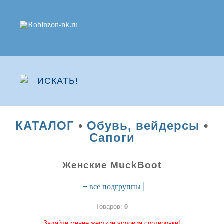
КАТАЛОГ
•
Обувь, вейдерсы
•
Сапоги
Женские MuckBoot
≡
все подгруппы
Товаров:
0
Задайте менее жесткие условия сортировки!