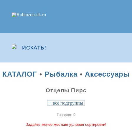
КАТАЛОГ
•
Рыбалка
•
Аксессуары
Отцепы Пирс
≡
все подгруппы
Товаров:
0
Задайте менее жесткие условия сортировки!