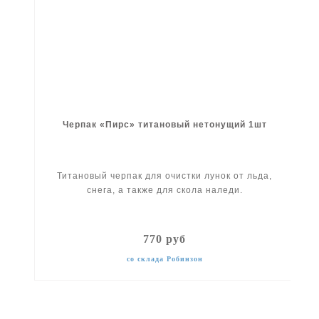
Черпак «Пирс» титановый нетонущий 1шт
Титановый черпак для очистки лунок от льда,
снега, а также для скола наледи.
770 руб
со склада Робинзон