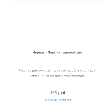
Черпак «Пирс» стальной 1шт
Черпак для очистки лунок от дробленого льда,
снега, а также для скола наледи.
165 руб
со склада Робинзон