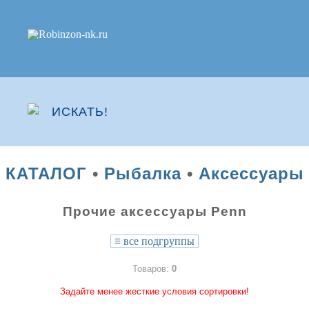
КАТАЛОГ
•
Рыбалка
•
Аксессуары
Прочие аксессуары Penn
≡
все подгруппы
Товаров:
0
Задайте менее жесткие условия сортировки!