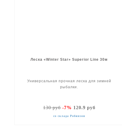
Леска «Winter Star» Superior Line 30м
Универсальная прочная леска для зимней
рыбалки.
130 руб
-7%
120.9 руб
со склада Робинзон