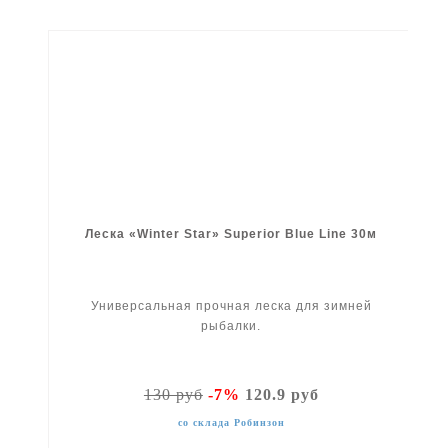
Леска «Winter Star» Superior Blue Line 30м
Универсальная прочная леска для зимней
рыбалки.
130 руб
-7%
120.9 руб
со склада Робинзон