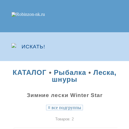
КАТАЛОГ
•
Рыбалка
•
Леска,
шнуры
Зимние лески Winter Star
≡
все подгруппы
Товаров: 2