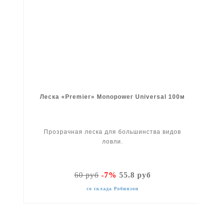
Леска «Premier» Monopower Universal 100м
Прозрачная леска для большинства видов
ловли.
60 руб
-7%
55.8 руб
со склада Робинзон