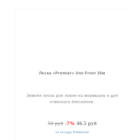
Леска «Premier» Uno Frost 30м
Зимняя леска для ловли на мормышку и для
отвесного блеснения.
50 руб
-7%
46.5 руб
со склада Робинзон