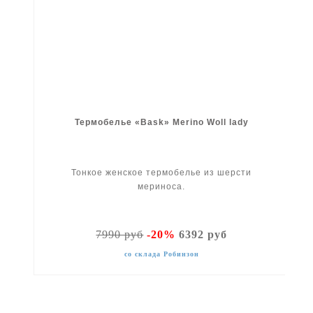
Термобелье «Bask» Merino Woll lady
Тонкое женское термобелье из шерсти
мериноса.
7990 руб
-20%
6392 руб
со склада Робинзон