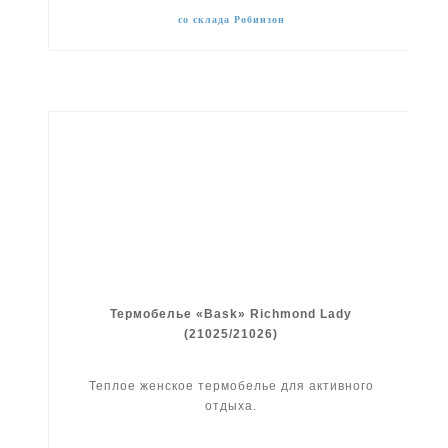
со склада Робинзон
Термобелье «Bask» Richmond Lady
(21025/21026)
Теплое женское термобелье для активного
отдыха.