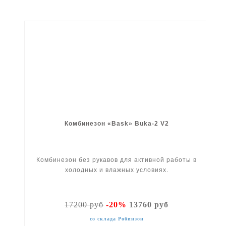
Комбинезон «Bask» Buka-2 V2
Комбинезон без рукавов для активной работы в
холодных и влажных условиях.
17200 руб
-20%
13760 руб
со склада Робинзон