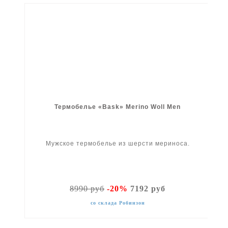
Термобелье «Bask» Merino Woll Men
Мужское термобелье из шерсти мериноса.
8990 руб
-20%
7192 руб
со склада Робинзон