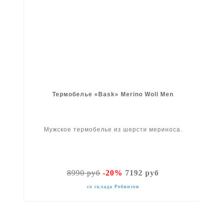
Термобелье «Bask» Merino Woll Men
Мужское термобелье из шерсти мериноса.
8990 руб
-20%
7192 руб
со склада Робинзон