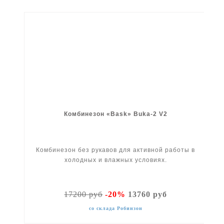
Комбинезон «Bask» Buka-2 V2
Комбинезон без рукавов для активной работы в
холодных и влажных условиях.
17200 руб
-20%
13760 руб
со склада Робинзон