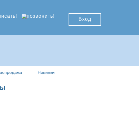
Вход
аспродажа
Новинки
ры