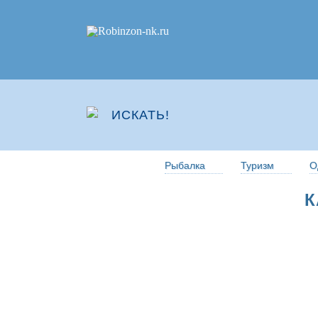
Рыбалка
Туризм
О
К