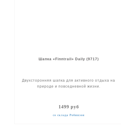
Шапка «Finntrail» Daily (9717)
Двухсторонняя шапка для активного отдыха на
природе и повседневной жизни.
1499 руб
со склада Робинзон