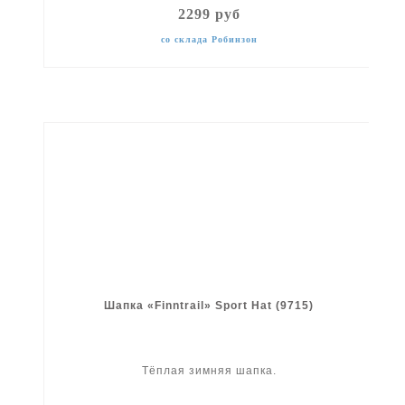
2299 руб
со склада Робинзон
Шапка «Finntrail» Sport Hat (9715)
Тёплая зимняя шапка.