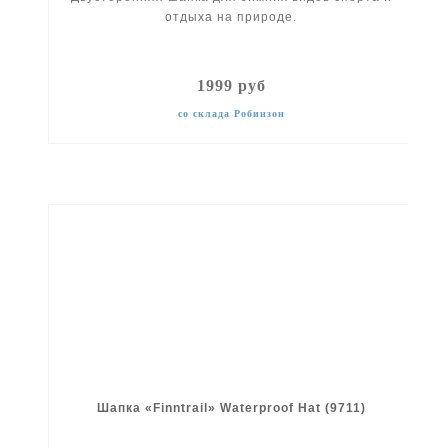
отдыха на природе.
1999 руб
со склада Робинзон
Шапка «Finntrail» Waterproof Hat (9711)