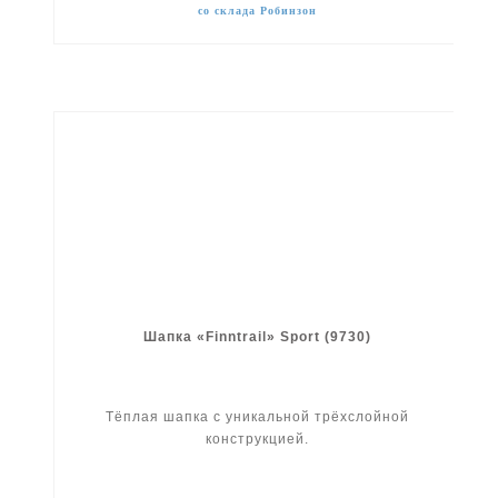
со склада Робинзон
Шапка «Finntrail» Sport (9730)
Тёплая шапка с уникальной трёхслойной
конструкцией.