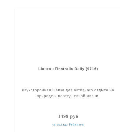
Шапка «Finntrail» Daily (9716)
Двухсторонняя шапка для активного отдыха на
природе и повседневной жизни.
1499 руб
со склада Робинзон