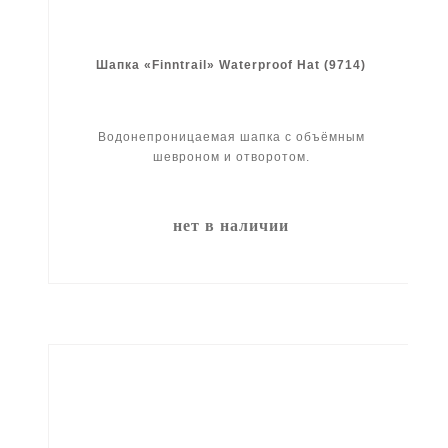
Шапка «Finntrail» Waterproof Hat (9714)
Водонепроницаемая шапка с объёмным
шевроном и отворотом.
нет в наличии