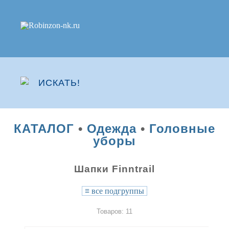
КАТАЛОГ
•
Одежда
•
Головные
уборы
Шапки Finntrail
≡
все подгруппы
Товаров: 11