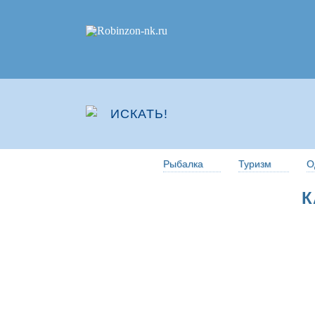
Рыбалка
Туризм
О
К