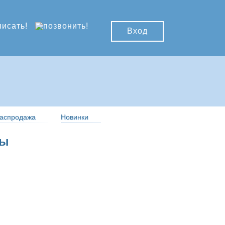
Вход
аспродажа
Новинки
ры