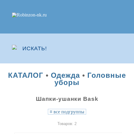
КАТАЛОГ
•
Одежда
•
Головные
уборы
Шапки-ушанки Bask
≡
все подгруппы
Товаров: 2