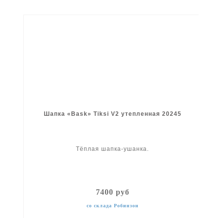
Шапка «Bask» Tiksi V2 утепленная 20245
Тёплая шапка-ушанка.
7400 руб
со склада Робинзон