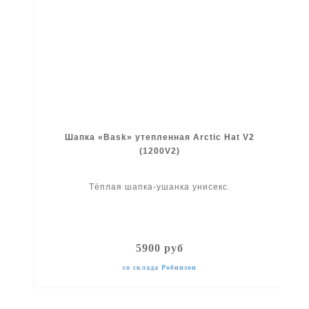
Шапка «Bask» утепленная Arctic Hat V2
(1200V2)
Тёплая шапка-ушанка унисекс.
5900 руб
со склада Робинзон