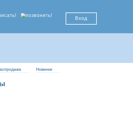
Вход
аспродажа
Новинки
ры