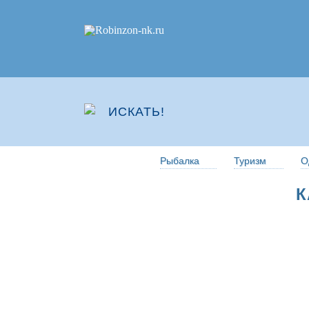
Рыбалка
Туризм
О
К