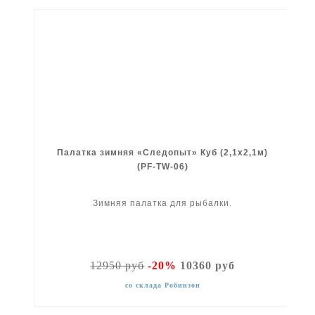
Палатка зимняя «Следопыт» Куб (2,1x2,1м)
(PF-TW-06)
Зимняя палатка для рыбалки.
12950 руб
-20%
10360 руб
со склада Робинзон