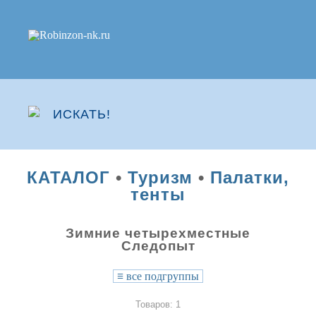
КАТАЛОГ
•
Туризм
•
Палатки,
тенты
Зимние четырехместные
Следопыт
≡
все подгруппы
Товаров: 1