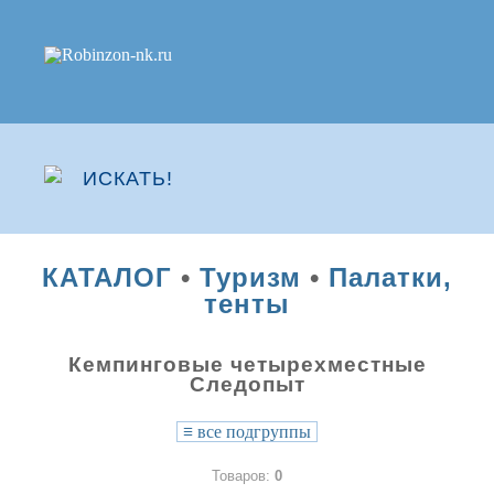
КАТАЛОГ
•
Туризм
•
Палатки,
тенты
Кемпинговые четырехместные
Следопыт
≡
все подгруппы
Товаров:
0