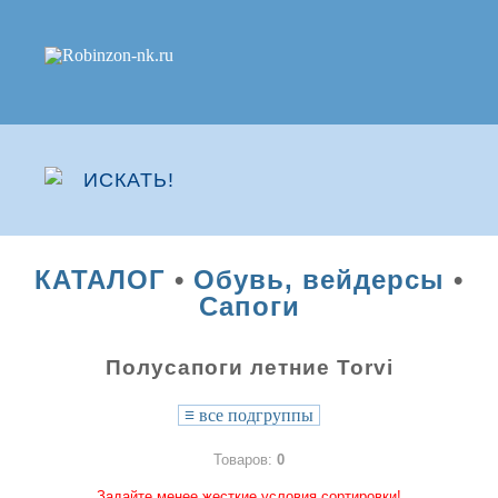
КАТАЛОГ
•
Обувь, вейдерсы
•
Сапоги
Полусапоги летние Torvi
≡
все подгруппы
Товаров:
0
Задайте менее жесткие условия сортировки!