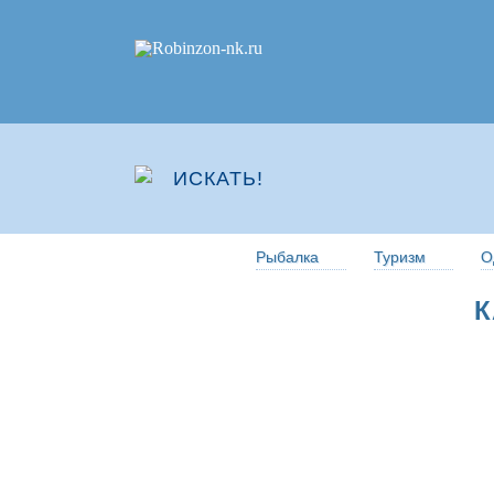
Рыбалка
Туризм
О
К