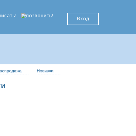
Вход
аспродажа
Новинки
ги