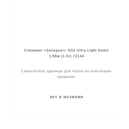
Спиннинг «Savagear» SG2 Ultra Light Game
1.98м (1-5г) 72144
Сверхлегкое удилище для ловли на небольшие
приманки.
нет в наличии