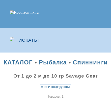
КАТАЛОГ
•
Рыбалка
•
Спиннинги
От 1 до 2 м до 10 гр Savage Gear
≡
все подгруппы
Товаров: 1