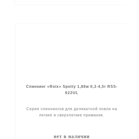
Спиннинг «Roix» Spotty 1,88м 0,3-4,5г RSS-
622UL
Серия спиннингов для деликатной ловли на
легкие и сверхлегкие приманки.
нет в наличии