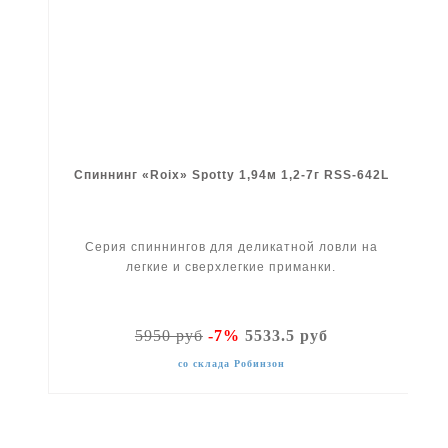
Спиннинг «Roix» Spotty 1,94м 1,2-7г RSS-642L
Серия спиннингов для деликатной ловли на
легкие и сверхлегкие приманки.
5950 руб
-7%
5533.5 руб
со склада Робинзон