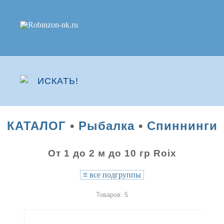
КАТАЛОГ
•
Рыбалка
•
Спиннинги
От 1 до 2 м до 10 гр Roix
≡
все подгруппы
Товаров: 5