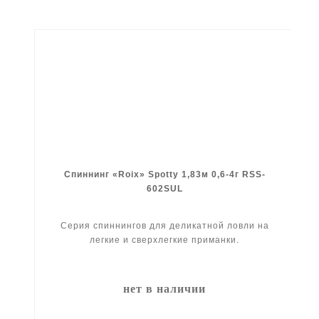
Спиннинг «Roix» Spotty 1,83м 0,6-4г RSS-
602SUL
Серия спиннингов для деликатной ловли на
легкие и сверхлегкие приманки.
нет в наличии