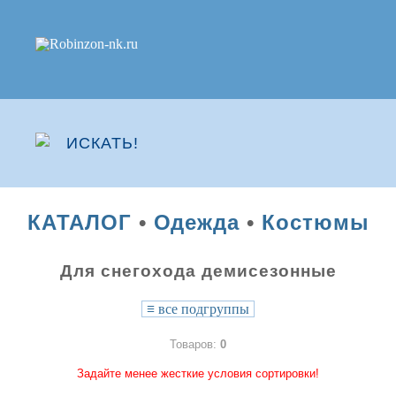
КАТАЛОГ
•
Одежда
•
Костюмы
Для снегохода демисезонные
≡
все подгруппы
Товаров:
0
Задайте менее жесткие условия сортировки!