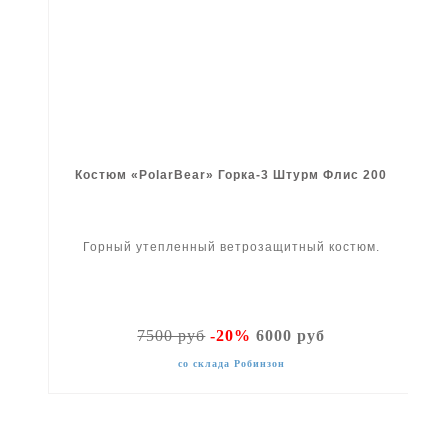
Костюм «PolarBear» Горка-3 Штурм Флис 200
Горный утепленный ветрозащитный костюм.
7500 руб
-20%
6000 руб
со склада Робинзон