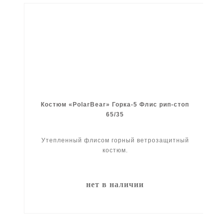
Костюм «PolarBear» Горка-5 Флис рип-стоп
65/35
Утепленный флисом горный ветрозащитный
костюм.
нет в наличии