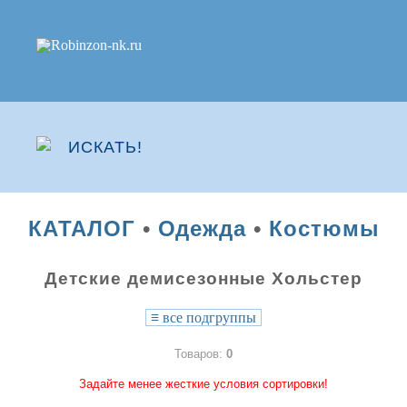
КАТАЛОГ
•
Одежда
•
Костюмы
Детские демисезонные Хольстер
≡
все подгруппы
Товаров:
0
Задайте менее жесткие условия сортировки!