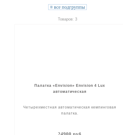
≡
все подгруппы
Товаров: 3
Палатка «Envision» Envision 4 Lux
автоматическая
Четырехместная автоматическая кемпинговая
палатка.
24900 руб