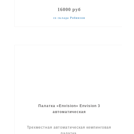
16000 руб
со склада Робинзон
Палатка «Envision» Envision 3
автоматическая
Трехместная автоматическая кемпинговая
палатка.