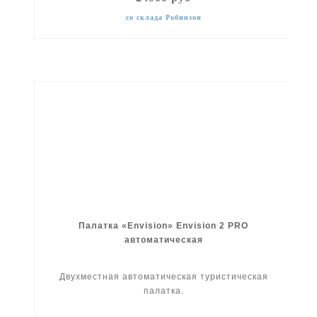
со склада Робинзон
Палатка «Envision» Envision 2 PRO
автоматическая
Двухместная автоматическая туристическая
палатка.