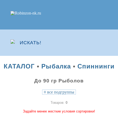
КАТАЛОГ
•
Рыбалка
•
Спиннинги
До 90 гр Рыболов
≡
все подгруппы
Товаров:
0
Задайте менее жесткие условия сортировки!