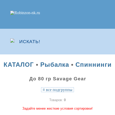
КАТАЛОГ
•
Рыбалка
•
Спиннинги
До 80 гр Savage Gear
≡
все подгруппы
Товаров:
0
Задайте менее жесткие условия сортировки!