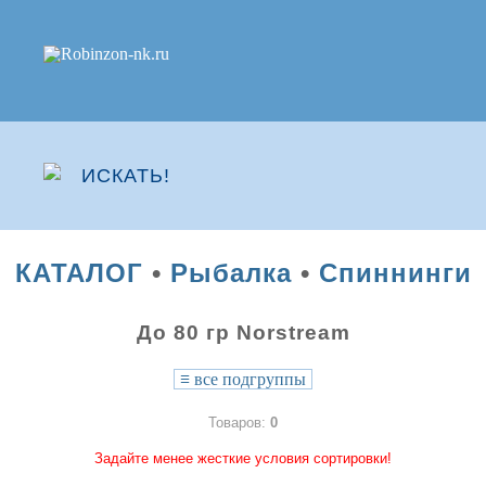
КАТАЛОГ
•
Рыбалка
•
Спиннинги
До 80 гр Norstream
≡
все подгруппы
Товаров:
0
Задайте менее жесткие условия сортировки!