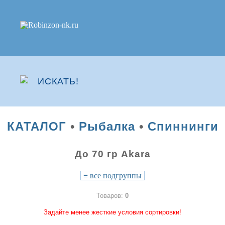
КАТАЛОГ
•
Рыбалка
•
Спиннинги
До 70 гр Akara
≡
все подгруппы
Товаров:
0
Задайте менее жесткие условия сортировки!