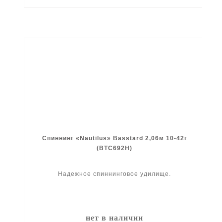
Спиннинг «Nautilus» Basstard 2,06м 10-42г
(BTС692H)
Надежное спиннинговое удилище.
нет в наличии