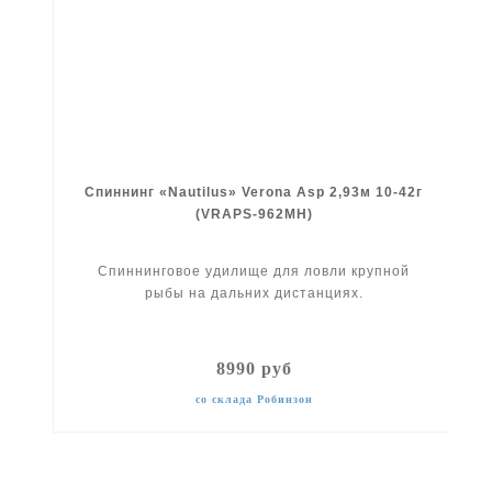
Спиннинг «Nautilus» Verona Asp 2,93м 10-42г
(VRAPS-962MH)
Спиннинговое удилище для ловли крупной
рыбы на дальних дистанциях.
8990 руб
со склада Робинзон