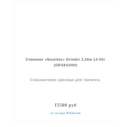
Спиннинг «Nautilus» Grinder 2,56м 14-50г
(GRS842HH)
Спиннинговое удилище для твичинга.
15500 руб
со склада Робинзон