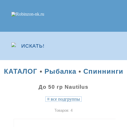
КАТАЛОГ
•
Рыбалка
•
Спиннинги
До 50 гр Nautilus
≡
все подгруппы
Товаров: 4