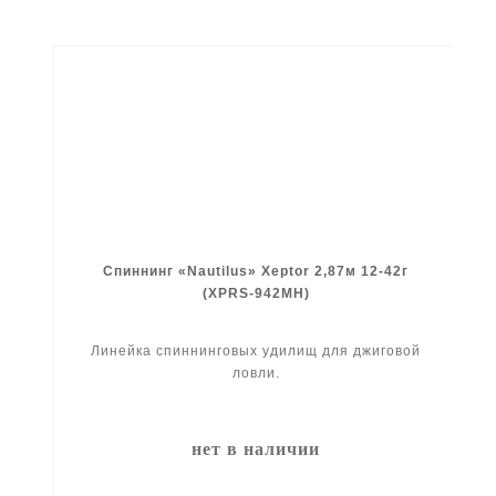
Спиннинг «Nautilus» Xeptor 2,87м 12-42г
(XPRS-942MH)
Линейка спиннинговых удилищ для джиговой
ловли.
нет в наличии