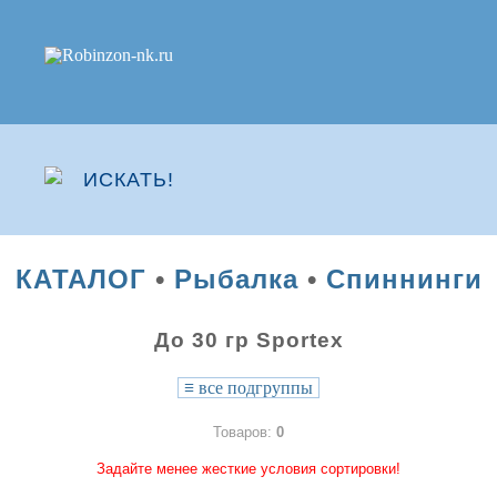
КАТАЛОГ
•
Рыбалка
•
Спиннинги
До 30 гр Sportex
≡
все подгруппы
Товаров:
0
Задайте менее жесткие условия сортировки!