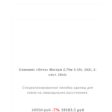
Спиннинг «Олта» Магнум 2,75м 3-15г, 102г, 2-
сост. 10sic
Специализированная линейка удилищ для
ловли на сверхдальних расстояниях.
10950 руб
-7%
10183.5 руб