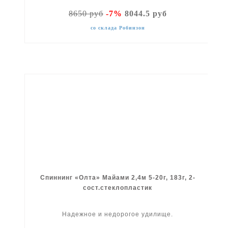
8650 руб
-7%
8044.5 руб
со склада Робинзон
Спиннинг «Олта» Майами 2,4м 5-20г, 183г, 2-
сост.стеклопластик
Надежное и недорогое удилище.