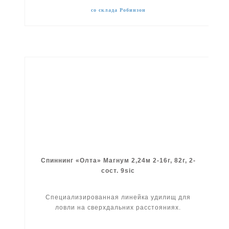
со склада Робинзон
Спиннинг «Олта» Магнум 2,24м 2-16г, 82г, 2-
сост. 9sic
Специализированная линейка удилищ для
ловли на сверхдальних расстояниях.