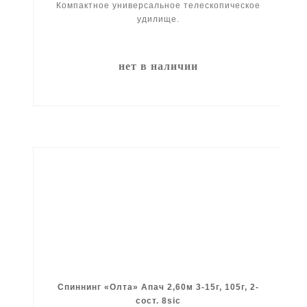
Компактное универсальное телескопическое
удилище.
нет в наличии
Спиннинг «Олта» Апач 2,60м 3-15г, 105г, 2-
сост. 8sic