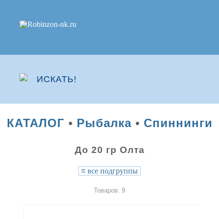
КАТАЛОГ
•
Рыбалка
•
Спиннинги
До 20 гр Олта
≡
все подгруппы
Товаров: 9