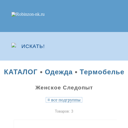
КАТАЛОГ
•
Одежда
•
Термобелье
Женское Следопыт
≡
все подгруппы
Товаров: 3