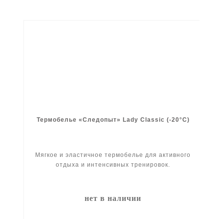
Термобелье «Следопыт» Lady Classic (-20°C)
Мягкое и эластичное термобелье для активного
отдыха и интенсивных тренировок.
нет в наличии