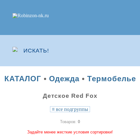
КАТАЛОГ
•
Одежда
•
Термобелье
Детское Red Fox
≡
все подгруппы
Товаров:
0
Задайте менее жесткие условия сортировки!