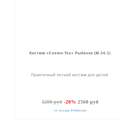
Костюм «Cosmo-Tex» Рыбачок (М-34-1)
Практичный летний костюм для детей.
3200 руб
-20%
2560 руб
со склада Робинзон