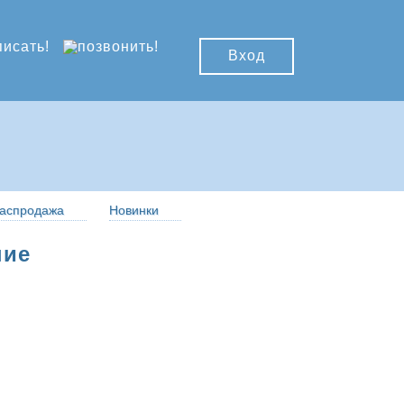
Вход
аспродажа
Новинки
ние