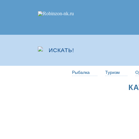
Рыбалка
Туризм
О
КА