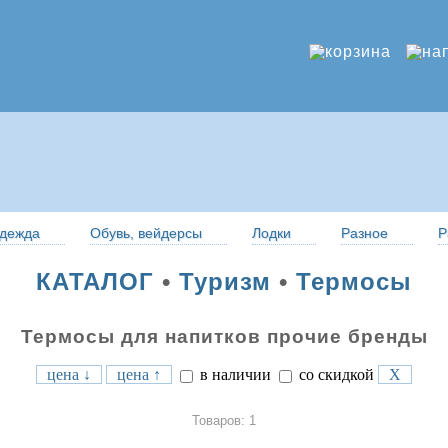
дежда
Обувь, вейдерсы
Лодки
Разное
Р
КАТАЛОГ
•
Туризм
•
Термосы
Термосы для напитков прочие бренды
цена ↓
цена ↑
в наличии
со скидкой
X
Товаров: 1